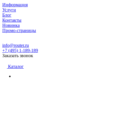
Информация
Услуги
Блог
Контакты
Новинка
Промо-страницы
info@router.ru
+7 (495) 1-189-189
Заказать звонок
Каталог