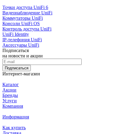
Точки доступа UniFi 6
Видеонаблюдение UniFi
Коммутаторы UniFi
Консоли UniFi OS
Контроль доступа UniFi
UniFi Identity
IP-телефония UniFi
Аксессуары UniFi
Подписаться
на новости и акции
Подписаться
Интернет-магазин
Каталог
Акции
Бренды
Услуги
Компания
Информация
Как купить
Доставка