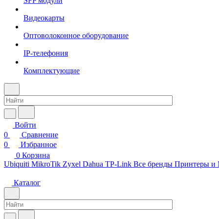
SFP модули
Видеокарты
Оптоволоконное оборудование
IP-телефония
Комплектующие
Войти
0
Сравнение
0
Избранное
0
Корзина
Ubiquiti
MikroTik
Zyxel
Dahua
TP-Link
Все бренды
Принтеры и
Каталог