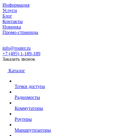
Информация
Услуги
Блог
Контакты
Новинка
Промо-страницы
info@router.ru
+7 (495) 1-189-189
Заказать звонок
Каталог
Точки доступа
Радиомосты
Коммутаторы
Роутеры
Маршрутизаторы