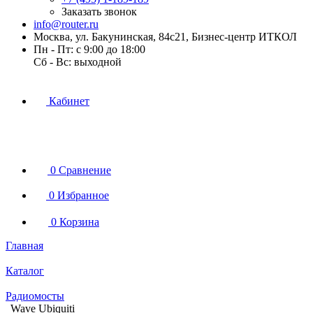
Заказать звонок
info@router.ru
Москва, ул. Бакунинская, 84с21, Бизнес-центр ИТКОЛ
Пн - Пт: с 9:00 до 18:00
Cб - Вс: выходной
Кабинет
0
Сравнение
0
Избранное
0
Корзина
Главная
Каталог
Радиомосты
Wave Ubiquiti