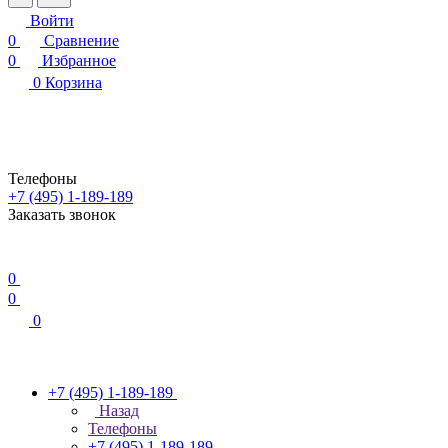
Войти
0
Сравнение
0
Избранное
0
Корзина
Телефоны
+7 (495) 1-189-189
Заказать звонок
0
0
0
+7 (495) 1-189-189
Назад
Телефоны
+7 (495) 1-189-189