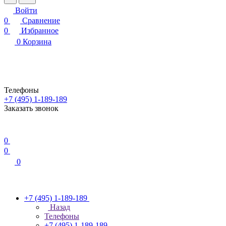
Войти
0
Сравнение
0
Избранное
0
Корзина
Телефоны
+7 (495) 1-189-189
Заказать звонок
0
0
0
+7 (495) 1-189-189
Назад
Телефоны
+7 (495) 1-189-189