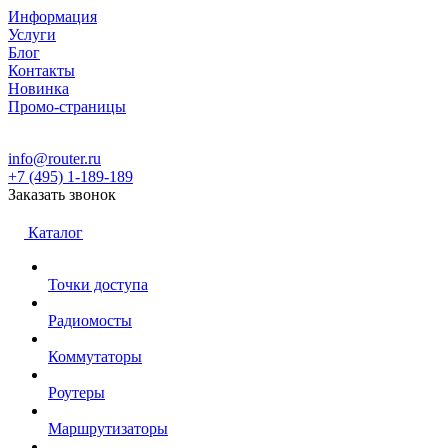
Информация
Услуги
Блог
Контакты
Новинка
Промо-страницы
info@router.ru
+7 (495) 1-189-189
Заказать звонок
Каталог
Точки доступа
Радиомосты
Коммутаторы
Роутеры
Маршрутизаторы