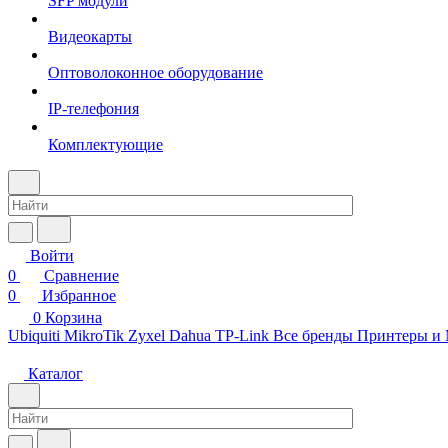
SFP модули
Видеокарты
Оптоволоконное оборудование
IP-телефония
Комплектующие
Войти
0
Сравнение
0
Избранное
0
Корзина
Ubiquiti
MikroTik
Zyxel
Dahua
TP-Link
Все бренды
Принтеры и
Каталог