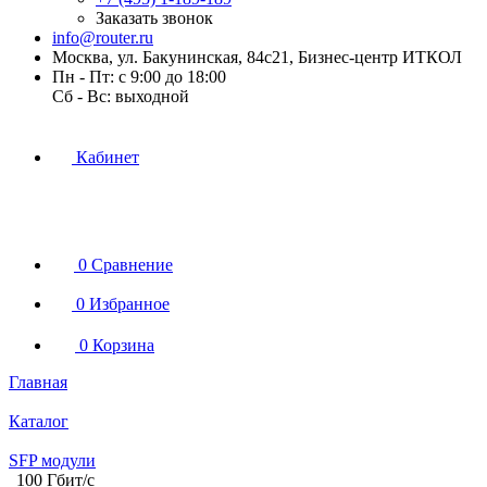
Заказать звонок
info@router.ru
Москва, ул. Бакунинская, 84с21, Бизнес-центр ИТКОЛ
Пн - Пт: с 9:00 до 18:00
Cб - Вс: выходной
Кабинет
0
Сравнение
0
Избранное
0
Корзина
Главная
Каталог
SFP модули
100 Гбит/с