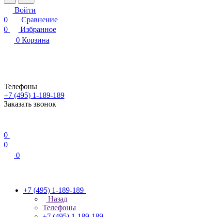
Войти
0
Сравнение
0
Избранное
0
Корзина
Телефоны
+7 (495) 1-189-189
Заказать звонок
0
0
0
+7 (495) 1-189-189
Назад
Телефоны
+7 (495) 1-189-189