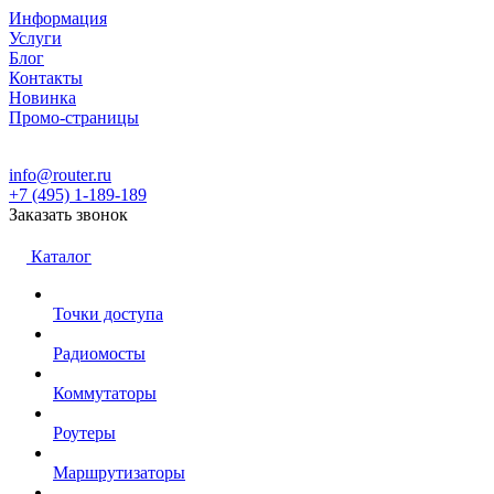
Информация
Услуги
Блог
Контакты
Новинка
Промо-страницы
info@router.ru
+7 (495) 1-189-189
Заказать звонок
Каталог
Точки доступа
Радиомосты
Коммутаторы
Роутеры
Маршрутизаторы