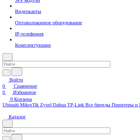
SFP модули
Видеокарты
Оптоволоконное оборудование
IP-телефония
Комплектующие
Войти
0
Сравнение
0
Избранное
0
Корзина
Ubiquiti
MikroTik
Zyxel
Dahua
TP-Link
Все бренды
Принтеры и
Каталог