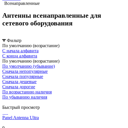
Всенаправленные
Антенны всенаправленные для
сетевого оборудования
Фильтр
По умолчанию (возрастание)
С начала алфавита
С конца алфавита
По умолчанию (возрастание)
По умолчанию (убывание)
Сначала непопулярные
Сначала популярные
Сначала дешевые
Сначала дорогие
По возрастанию наличия
По убыванию наличия
Быстрый просмотр
Panel Antenna Ultra
0