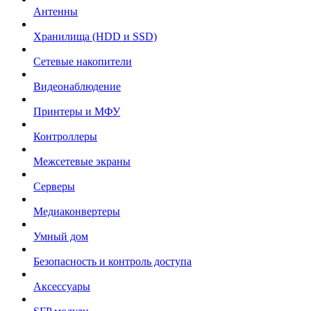
Антенны
Хранилища (HDD и SSD)
Сетевые накопители
Видеонаблюдение
Принтеры и МФУ
Контроллеры
Межсетевые экраны
Серверы
Медиаконвертеры
Умный дом
Безопасность и контроль доступа
Аксессуары