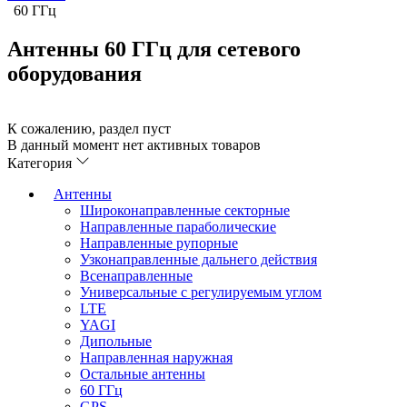
60 ГГц
Антенны 60 ГГц для сетевого
оборудования
К сожалению, раздел пуст
В данный момент нет активных товаров
Категория
Антенны
Широконаправленные секторные
Направленные параболические
Направленные рупорные
Узконаправленные дальнего действия
Всенаправленные
Универсальные с регулируемым углом
LTE
YAGI
Дипольные
Направленная наружная
Остальные антенны
60 ГГц
GPS