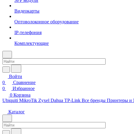
SFP модули
Видеокарты
Оптоволоконное оборудование
IP-телефония
Комплектующие
Войти
0
Сравнение
0
Избранное
0
Корзина
Ubiquiti
MikroTik
Zyxel
Dahua
TP-Link
Все бренды
Принтеры и
Каталог