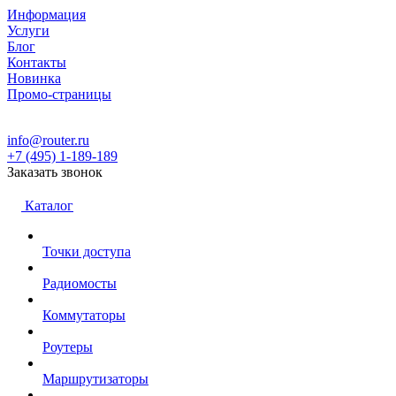
Информация
Услуги
Блог
Контакты
Новинка
Промо-страницы
info@router.ru
+7 (495) 1-189-189
Заказать звонок
Каталог
Точки доступа
Радиомосты
Коммутаторы
Роутеры
Маршрутизаторы