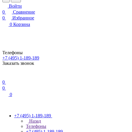
Войти
0
Сравнение
0
Избранное
0
Корзина
Телефоны
+7 (495) 1-189-189
Заказать звонок
0
0
0
+7 (495) 1-189-189
Назад
Телефоны
+7 (495) 1-189-189