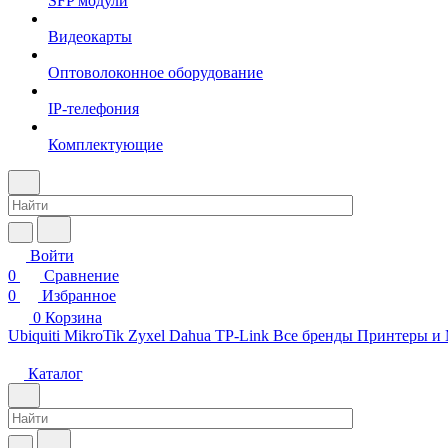
SFP модули
Видеокарты
Оптоволоконное оборудование
IP-телефония
Комплектующие
Войти
0
Сравнение
0
Избранное
0
Корзина
Ubiquiti
MikroTik
Zyxel
Dahua
TP-Link
Все бренды
Принтеры и
Каталог