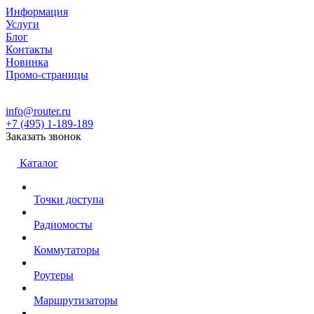
Информация
Услуги
Блог
Контакты
Новинка
Промо-страницы
info@router.ru
+7 (495) 1-189-189
Заказать звонок
Каталог
Точки доступа
Радиомосты
Коммутаторы
Роутеры
Маршрутизаторы