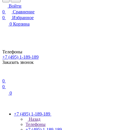
Войти
0
Сравнение
0
Избранное
0
Корзина
Телефоны
+7 (495) 1-189-189
Заказать звонок
0
0
0
+7 (495) 1-189-189
Назад
Телефоны
+7 (495) 1-189-189