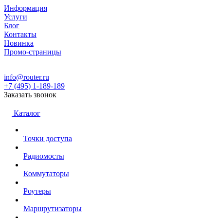
Информация
Услуги
Блог
Контакты
Новинка
Промо-страницы
info@router.ru
+7 (495) 1-189-189
Заказать звонок
Каталог
Точки доступа
Радиомосты
Коммутаторы
Роутеры
Маршрутизаторы