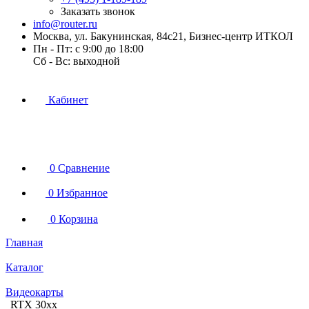
Заказать звонок
info@router.ru
Москва, ул. Бакунинская, 84с21, Бизнес-центр ИТКОЛ
Пн - Пт: с 9:00 до 18:00
Cб - Вс: выходной
Кабинет
0
Сравнение
0
Избранное
0
Корзина
Главная
Каталог
Видеокарты
RTX 30xx