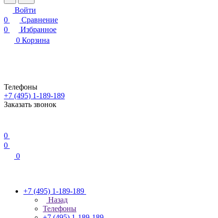
Войти
0
Сравнение
0
Избранное
0
Корзина
Телефоны
+7 (495) 1-189-189
Заказать звонок
0
0
0
+7 (495) 1-189-189
Назад
Телефоны
+7 (495) 1-189-189