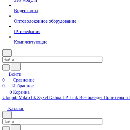
SFP модули
Видеокарты
Оптоволоконное оборудование
IP-телефония
Комплектующие
Войти
0
Сравнение
0
Избранное
0
Корзина
Ubiquiti
MikroTik
Zyxel
Dahua
TP-Link
Все бренды
Принтеры и
Каталог