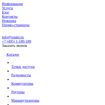
Информация
Услуги
Блог
Контакты
Новинка
Промо-страницы
info@router.ru
+7 (495) 1-189-189
Заказать звонок
Каталог
Точки доступа
Радиомосты
Коммутаторы
Роутеры
Маршрутизаторы