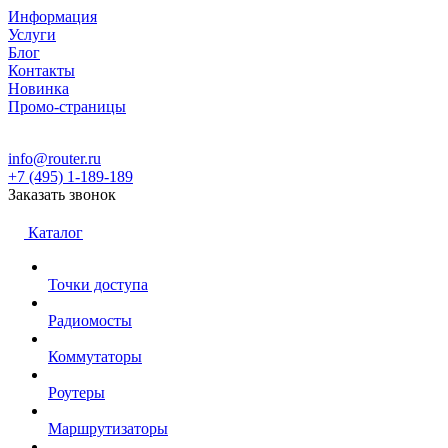
Информация
Услуги
Блог
Контакты
Новинка
Промо-страницы
info@router.ru
+7 (495) 1-189-189
Заказать звонок
Каталог
Точки доступа
Радиомосты
Коммутаторы
Роутеры
Маршрутизаторы