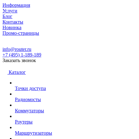
Информация
Услуги
Блог
Контакты
Новинка
Промо-страницы
info@router.ru
+7 (495) 1-189-189
Заказать звонок
Каталог
Точки доступа
Радиомосты
Коммутаторы
Роутеры
Маршрутизаторы