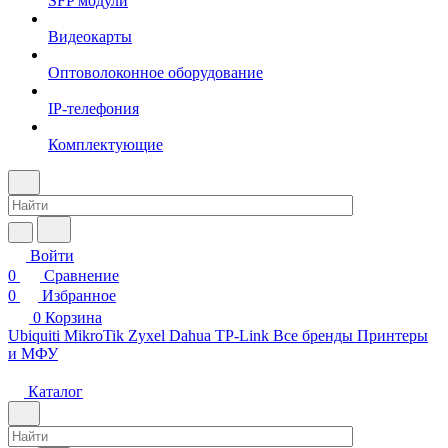
SFP модули
Видеокарты
Оптоволоконное оборудование
IP-телефония
Комплектующие
Войти
0
Сравнение
0
Избранное
0
Корзина
Ubiquiti
MikroTik
Zyxel
Dahua
TP-Link
Все бренды
Принтеры
и МФУ
Каталог