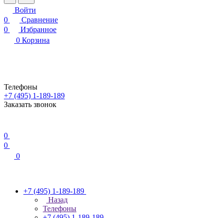
Войти
0
Сравнение
0
Избранное
0
Корзина
Телефоны
+7 (495) 1-189-189
Заказать звонок
0
0
0
+7 (495) 1-189-189
Назад
Телефоны
+7 (495) 1-189-189