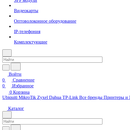
SFP модули
Видеокарты
Оптоволоконное оборудование
IP-телефония
Комплектующие
Войти
0
Сравнение
0
Избранное
0
Корзина
Ubiquiti
MikroTik
Zyxel
Dahua
TP-Link
Все бренды
Принтеры и
Каталог