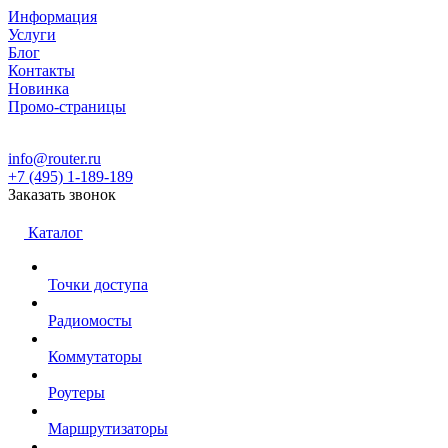
Информация
Услуги
Блог
Контакты
Новинка
Промо-страницы
info@router.ru
+7 (495) 1-189-189
Заказать звонок
Каталог
Точки доступа
Радиомосты
Коммутаторы
Роутеры
Маршрутизаторы