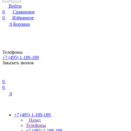
Войти
0
Сравнение
0
Избранное
0
Корзина
Телефоны
+7 (495) 1-189-189
Заказать звонок
0
0
0
+7 (495) 1-189-189
Назад
Телефоны
+7 (495) 1-189-189