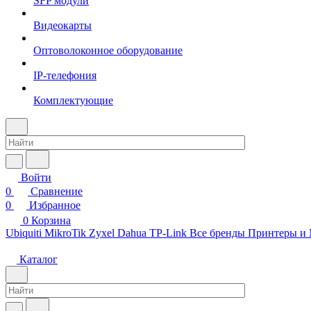
SFP модули
Видеокарты
Оптоволоконное оборудование
IP-телефония
Комплектующие
Войти
0
Сравнение
0
Избранное
0
Корзина
Ubiquiti
MikroTik
Zyxel
Dahua
TP-Link
Все бренды
Принтеры и
Каталог