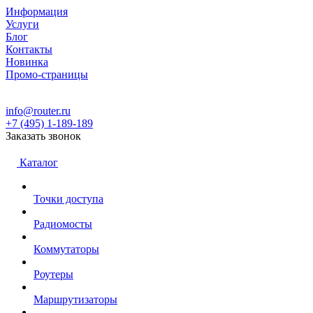
Информация
Услуги
Блог
Контакты
Новинка
Промо-страницы
info@router.ru
+7 (495) 1-189-189
Заказать звонок
Каталог
Точки доступа
Радиомосты
Коммутаторы
Роутеры
Маршрутизаторы