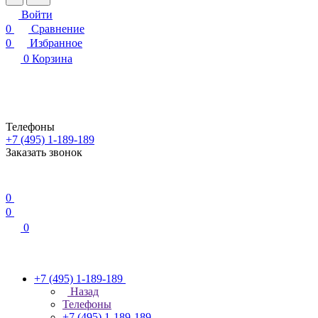
Войти
0
Сравнение
0
Избранное
0
Корзина
Телефоны
+7 (495) 1-189-189
Заказать звонок
0
0
0
+7 (495) 1-189-189
Назад
Телефоны
+7 (495) 1-189-189