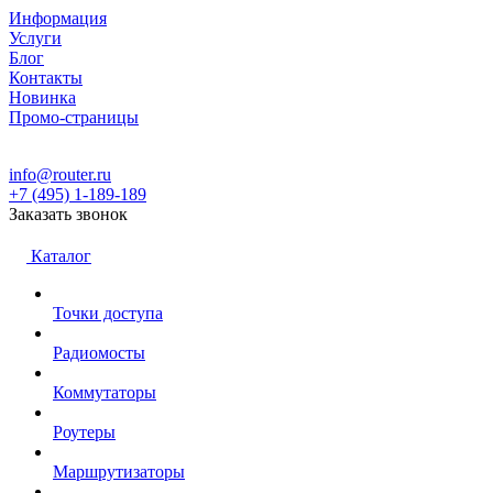
Информация
Услуги
Блог
Контакты
Новинка
Промо-страницы
info@router.ru
+7 (495) 1-189-189
Заказать звонок
Каталог
Точки доступа
Радиомосты
Коммутаторы
Роутеры
Маршрутизаторы