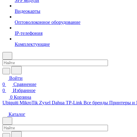
SFP модули
Видеокарты
Оптоволоконное оборудование
IP-телефония
Комплектующие
Войти
0
Сравнение
0
Избранное
0
Корзина
Ubiquiti
MikroTik
Zyxel
Dahua
TP-Link
Все бренды
Принтеры и
Каталог