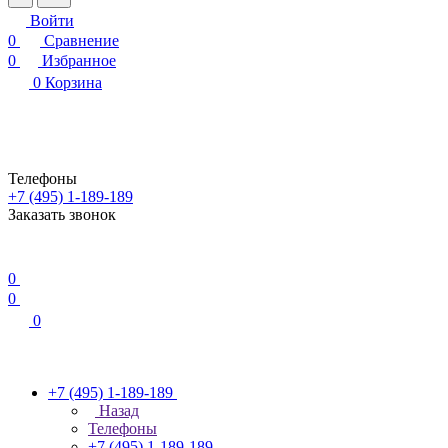
Войти
0
Сравнение
0
Избранное
0
Корзина
Телефоны
+7 (495) 1-189-189
Заказать звонок
0
0
0
+7 (495) 1-189-189
Назад
Телефоны
+7 (495) 1-189-189