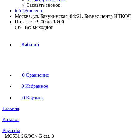
Заказать звонок
info@router.ru
Москва, ул. Бакунинская, 84с21, Бизнес-центр ИТКОЛ
Пн - Пт: с 9:00 до 18:00
Cб - Вс: выходной
Кабинет
0
Сравнение
0
Избранное
0
Корзина
Главная
Каталог
Роутеры
MQ531 2G/3G/4G cat. 3