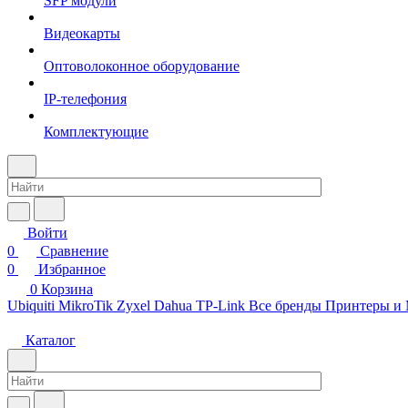
SFP модули
Видеокарты
Оптоволоконное оборудование
IP-телефония
Комплектующие
Войти
0
Сравнение
0
Избранное
0
Корзина
Ubiquiti
MikroTik
Zyxel
Dahua
TP-Link
Все бренды
Принтеры и
Каталог