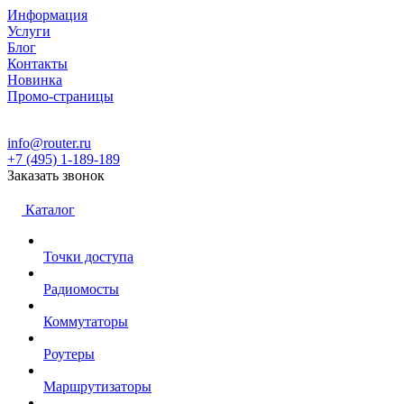
Информация
Услуги
Блог
Контакты
Новинка
Промо-страницы
info@router.ru
+7 (495) 1-189-189
Заказать звонок
Каталог
Точки доступа
Радиомосты
Коммутаторы
Роутеры
Маршрутизаторы