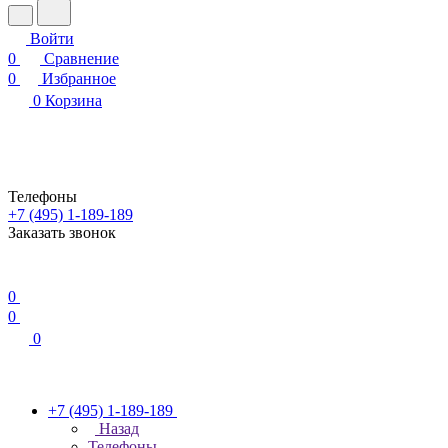
Войти
0
Сравнение
0
Избранное
0
Корзина
Телефоны
+7 (495) 1-189-189
Заказать звонок
0
0
0
+7 (495) 1-189-189
Назад
Телефоны