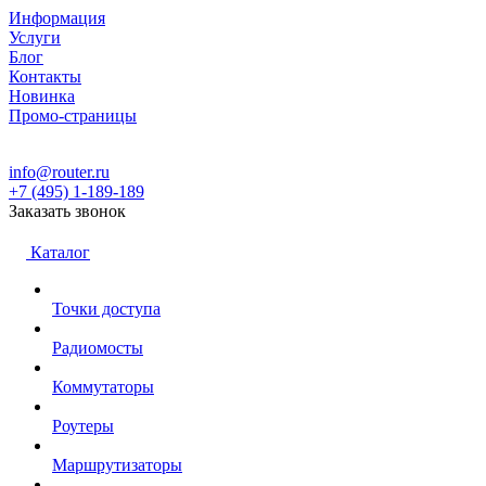
Информация
Услуги
Блог
Контакты
Новинка
Промо-страницы
info@router.ru
+7 (495) 1-189-189
Заказать звонок
Каталог
Точки доступа
Радиомосты
Коммутаторы
Роутеры
Маршрутизаторы