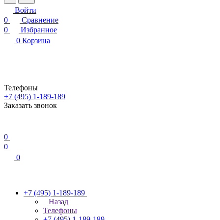
Войти
0
Сравнение
0
Избранное
0
Корзина
Телефоны
+7 (495) 1-189-189
Заказать звонок
0
0
0
+7 (495) 1-189-189
Назад
Телефоны
+7 (495) 1-189-189