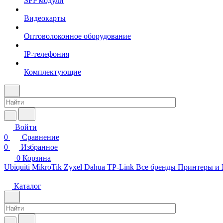
SFP модули
Видеокарты
Оптоволоконное оборудование
IP-телефония
Комплектующие
Войти
0
Сравнение
0
Избранное
0
Корзина
Ubiquiti
MikroTik
Zyxel
Dahua
TP-Link
Все бренды
Принтеры и
Каталог