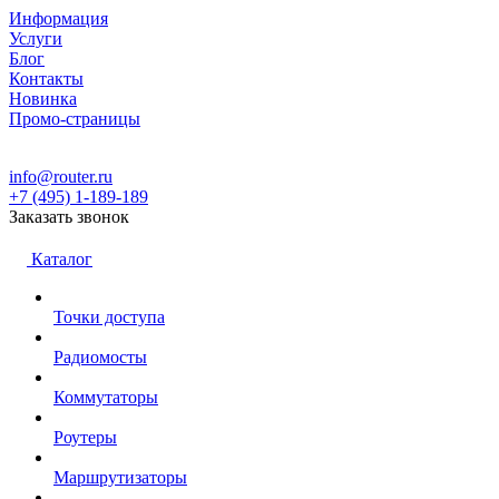
Информация
Услуги
Блог
Контакты
Новинка
Промо-страницы
info@router.ru
+7 (495) 1-189-189
Заказать звонок
Каталог
Точки доступа
Радиомосты
Коммутаторы
Роутеры
Маршрутизаторы