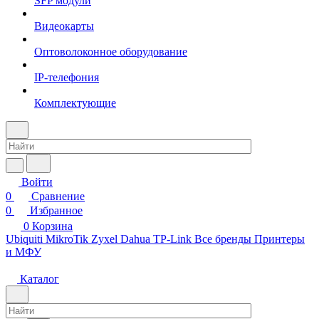
SFP модули
Видеокарты
Оптоволоконное оборудование
IP-телефония
Комплектующие
Войти
0
Сравнение
0
Избранное
0
Корзина
Ubiquiti
MikroTik
Zyxel
Dahua
TP-Link
Все бренды
Принтеры
и МФУ
Каталог