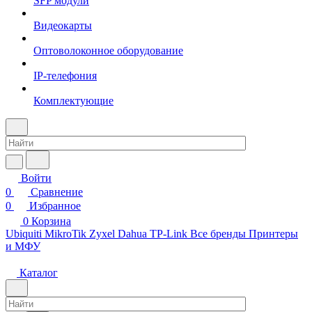
SFP модули
Видеокарты
Оптоволоконное оборудование
IP-телефония
Комплектующие
Войти
0
Сравнение
0
Избранное
0
Корзина
Ubiquiti
MikroTik
Zyxel
Dahua
TP-Link
Все бренды
Принтеры
и МФУ
Каталог