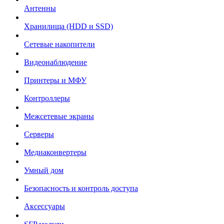
Антенны
Хранилища (HDD и SSD)
Сетевые накопители
Видеонаблюдение
Принтеры и МФУ
Контроллеры
Межсетевые экраны
Серверы
Медиаконвертеры
Умный дом
Безопасность и контроль доступа
Аксессуары