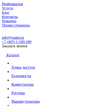
Информация
Услуги
Блог
Контакты
Новинка
Промо-страницы
info@router.ru
+7 (495) 1-189-189
Заказать звонок
Каталог
Точки доступа
Радиомосты
Коммутаторы
Роутеры
Маршрутизаторы