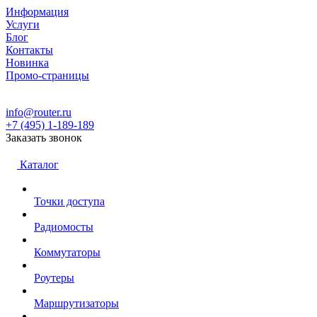
Информация
Услуги
Блог
Контакты
Новинка
Промо-страницы
info@router.ru
+7 (495) 1-189-189
Заказать звонок
Каталог
Точки доступа
Радиомосты
Коммутаторы
Роутеры
Маршрутизаторы