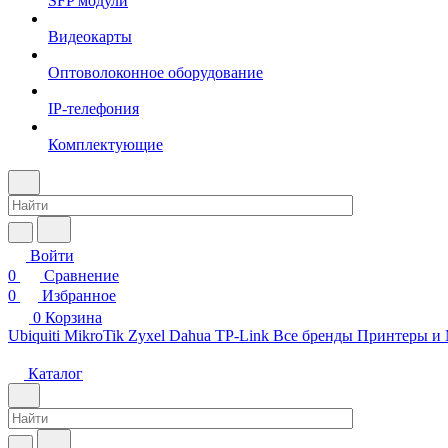
SFP модули
Видеокарты
Оптоволоконное оборудование
IP-телефония
Комплектующие
Войти
0
Сравнение
0
Избранное
0
Корзина
Ubiquiti
MikroTik
Zyxel
Dahua
TP-Link
Все бренды
Принтеры и
Каталог