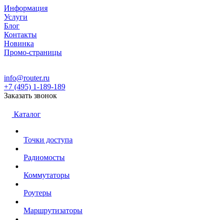
Информация
Услуги
Блог
Контакты
Новинка
Промо-страницы
info@router.ru
+7 (495) 1-189-189
Заказать звонок
Каталог
Точки доступа
Радиомосты
Коммутаторы
Роутеры
Маршрутизаторы