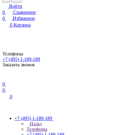
Войти
0
Сравнение
0
Избранное
0
Корзина
Телефоны
+7 (495) 1-189-189
Заказать звонок
0
0
0
+7 (495) 1-189-189
Назад
Телефоны
+7 (495) 1-189-189