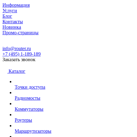
Информация
Услуги
Блог
Контакты
Новинка
Промо-страницы
info@router.ru
+7 (495) 1-189-189
Заказать звонок
Каталог
Точки доступа
Радиомосты
Коммутаторы
Роутеры
Маршрутизаторы