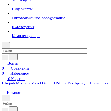
SFP модули
Видеокарты
Оптоволоконное оборудование
IP-телефония
Комплектующие
Войти
0
Сравнение
0
Избранное
0
Корзина
Ubiquiti
MikroTik
Zyxel
Dahua
TP-Link
Все бренды
Принтеры и
Каталог