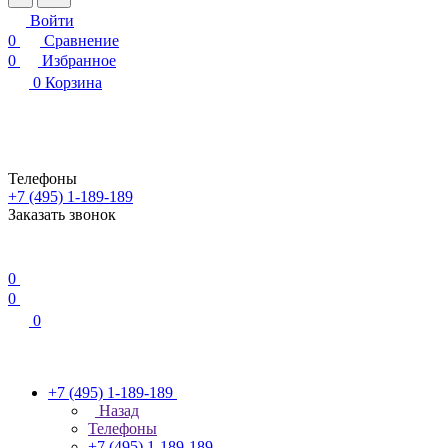
Войти
0
Сравнение
0
Избранное
0
Корзина
Телефоны
+7 (495) 1-189-189
Заказать звонок
0
0
0
+7 (495) 1-189-189
Назад
Телефоны
+7 (495) 1-189-189