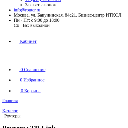
Заказать звонок
info@router.ru
Москва, ул. Бакунинская, 84с21, Бизнес-центр ИТКОЛ
Пн - Пт: с 9:00 до 18:00
Cб - Вс: выходной
Кабинет
0
Сравнение
0
Избранное
0
Корзина
Главная
Каталог
Роутеры
Роутеры TP-Link