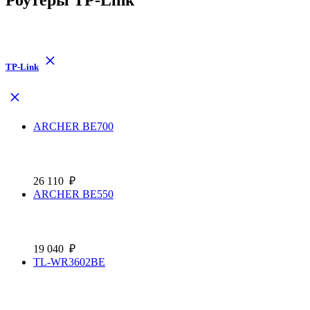
TP-Link
ARCHER BE700
26 110
₽
ARCHER BE550
19 040
₽
TL-WR3602BE